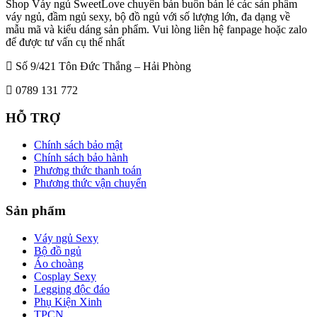
Shop Váy ngủ SweetLove chuyên bán buôn bán lẻ các sản phẩm
váy ngủ, đầm ngủ sexy, bộ đồ ngủ với số lượng lớn, đa dạng về
mẫu mã và kiểu dáng sản phẩm. Vui lòng liên hệ fanpage hoặc zalo
để được tư vấn cụ thể nhất
Số 9/421 Tôn Đức Thắng – Hải Phòng
0789 131 772
HỖ TRỢ
Chính sách bảo mật
Chính sách bảo hành
Phương thức thanh toán
Phương thức vận chuyển
Sản phẩm
Váy ngủ Sexy
Bộ đồ ngủ
Áo choàng
Cosplay Sexy
Legging độc đáo
Phụ Kiện Xinh
TPCN