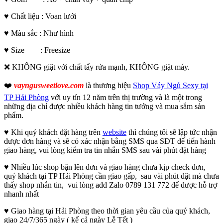
♥ Chất liệu : Voan lưới
♥ Màu sắc : Như hình
♥ Size : Freesize
❌ KHÔNG giặt với chất tẩy rửa mạnh, KHÔNG giặt máy.
❤️
vayngusweetlove.com
là thương hiệu
Shop Váy Ngủ Sexy tại
TP Hải Phòng
với uy tín 12 năm trên thị trường và là một trong
những địa chỉ được nhiều khách hàng tin tưởng và mua sắm sản
phẩm.
♥ Khi quý khách đặt hàng trên
website
thì chúng tôi sẽ lập tức nhận
được đơn hàng và sẽ có xác nhận bằng SMS qua SĐT để tiến hành
giao hàng, vui lòng kiểm tra tin nhắn SMS sau vài phút đặt hàng
♥ Nhiều lúc shop bận lên đơn và giao hàng chưa kịp check đơn,
quý khách tại TP Hải Phòng cần giao gấp, sau vài phút đặt mà chưa
thấy shop nhắn tin, vui lòng add Zalo 0789 131 772 để được hỗ trợ
nhanh nhất
♥ Giao hàng tại Hải Phòng theo thời gian yêu cầu của quý khách,
giao 24/7/365 ngày ( kể cả ngày Lễ Tết )