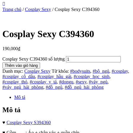
Trang chủ
/
Cosplay Sexy
/ Cosplay Sexy C394360
Cosplay Sexy C394360
190,000
₫
Cosplay Sexy C394360 số lượng
Thêm vào giỏ hàng
Danh mục:
Cosplay Sexy
Từ khóa:
#bodysuits
,
#bộ_ngủ
,
#cosplay
,
#cosplay_cô_dâu
,
#cosplay_hầu_gái
,
#cosplay_học_sinh
,
#cosplay_thỏ
,
#cosplay_y_tá
,
#dongu
,
#sexy
,
#váy_ngủ
,
#váy_ngủ_hải_phòng
,
#đồ_ngủ
,
#đồ_ngủ_hải_phòng
Mô tả
Mô tả
♥
Cosplay Sexy S394360
♥ Gồm : Áo + chân váy + quần chíp