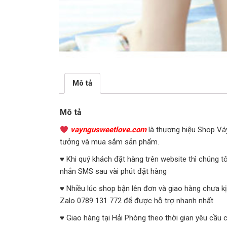
Mô tả
Mô tả
vayngusweetlove.com
là thương hiệu Shop Váy
tưởng và mua sắm sản phẩm.
♥ Khi quý khách đặt hàng trên website thì chúng t
nhắn SMS sau vài phút đặt hàng
♥ Nhiều lúc shop bận lên đơn và giao hàng chưa kị
Zalo 0789 131 772 để được hỗ trợ nhanh nhất
♥ Giao hàng tại Hải Phòng theo thời gian yêu cầu 