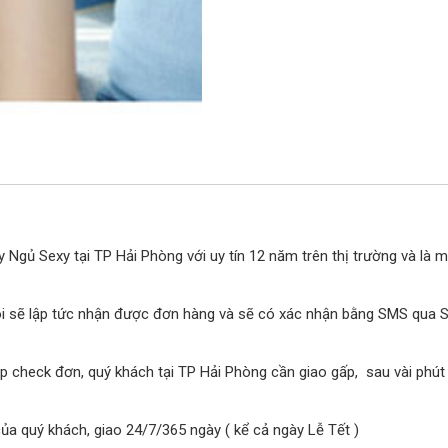
 Ngủ Sexy tại TP Hải Phòng với uy tín 12 năm trên thị trường và là 
ôi sẽ lập tức nhận được đơn hàng và sẽ có xác nhận bằng SMS qua SĐT
p check đơn, quý khách tại TP Hải Phòng cần giao gấp, sau vài phút
của quý khách, giao 24/7/365 ngày ( kể cả ngày Lễ Tết )