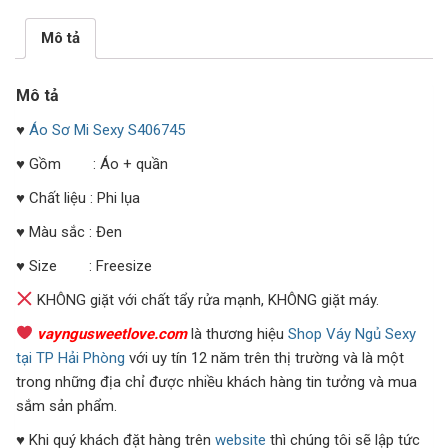
Mô tả
Mô tả
♥
Áo Sơ Mi Sexy S406745
♥ Gồm : Áo + quần
♥ Chất liệu : Phi lụa
♥ Màu sắc : Đen
♥ Size : Freesize
KHÔNG giặt với chất tẩy rửa mạnh, KHÔNG giặt máy.
vayngusweetlove.com
là thương hiệu
Shop Váy Ngủ Sexy
tại TP Hải Phòng
với uy tín 12 năm trên thị trường và là một
trong những địa chỉ được nhiều khách hàng tin tưởng và mua
sắm sản phẩm.
♥ Khi quý khách đặt hàng trên
website
thì chúng tôi sẽ lập tức