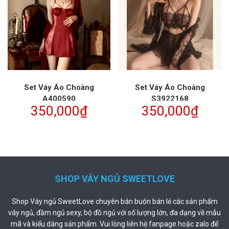
Set Váy Áo Choàng
Set Váy Áo Choàng
A400590
S3922168
350,000
₫
350,000
₫
SHOP VÁY NGỦ SWEETLOVE
Shop Váy ngủ SweetLove chuyên bán buôn bán lẻ các sản phẩm
váy ngủ, đầm ngủ sexy, bộ đồ ngủ với số lượng lớn, đa dạng về mẫu
mã và kiểu dáng sản phẩm. Vui lòng liên hệ fanpage hoặc zalo để