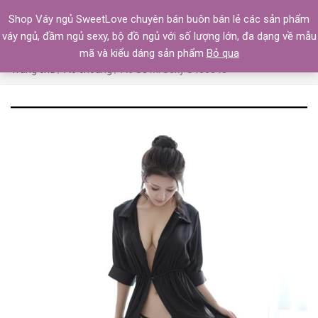
Shop Váy ngủ SweetLove chuyên bán buôn bán lẻ các sản phẩm
váy ngủ, đầm ngủ sexy, bộ đồ ngủ với số lượng lớn, đa dạng về mẫu
mã và kiểu dáng sản phẩm
Bỏ qua
Trang chủ
/
Áo choàng
/ Áo Sơ Mi Sexy S406845