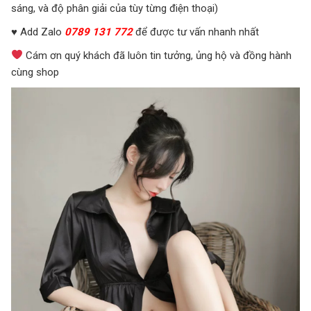
sáng, và độ phân giải của tùy từng điện thoại)
♥ Add Zalo
0789 131 772
để được tư vấn nhanh nhất
Cám ơn quý khách đã luôn tin tưởng, ủng hộ và đồng hành
cùng shop