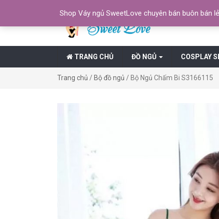
Shop Váy ngủ SweetLove chuyên bán buôn bán lẻ 
TRANG CHỦ
ĐỒ NGỦ
COSPLAY S
Trang chủ
/
Bộ đồ ngủ
/ Bộ Ngủ Chấm Bi S3166115