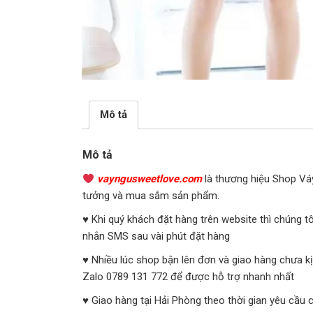
Mô tả
Mô tả
vayngusweetlove.com
là thương hiệu Shop Váy
tưởng và mua sắm sản phẩm.
♥ Khi quý khách đặt hàng trên website thì chúng t
nhắn SMS sau vài phút đặt hàng
♥ Nhiều lúc shop bận lên đơn và giao hàng chưa kị
Zalo 0789 131 772 để được hỗ trợ nhanh nhất
♥ Giao hàng tại Hải Phòng theo thời gian yêu cầu 