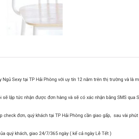
 Ngủ Sexy tại TP Hải Phòng với uy tín 12 năm trên thị trường và là 
ôi sẽ lập tức nhận được đơn hàng và sẽ có xác nhận bằng SMS qua SĐT
p check đơn, quý khách tại TP Hải Phòng cần giao gấp, sau vài phút
của quý khách, giao 24/7/365 ngày ( kể cả ngày Lễ Tết )