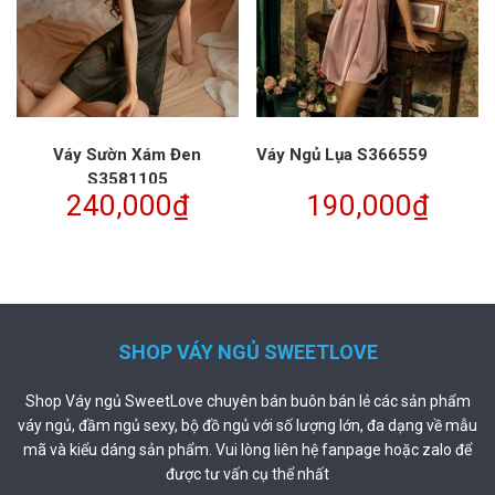
Váy Sườn Xám Đen
Váy Ngủ Lụa S366559
S3581105
240,000
₫
190,000
₫
SHOP VÁY NGỦ SWEETLOVE
Shop Váy ngủ SweetLove chuyên bán buôn bán lẻ các sản phẩm
váy ngủ, đầm ngủ sexy, bộ đồ ngủ với số lượng lớn, đa dạng về mẫu
mã và kiểu dáng sản phẩm. Vui lòng liên hệ fanpage hoặc zalo để
được tư vấn cụ thể nhất