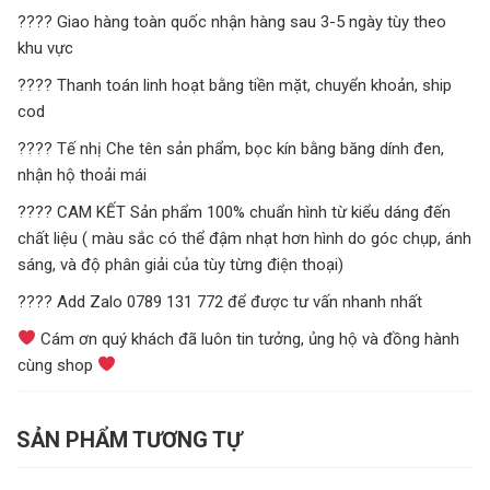
???? Giao hàng toàn quốc nhận hàng sau 3-5 ngày tùy theo
khu vực
???? Thanh toán linh hoạt bằng tiền mặt, chuyển khoản, ship
cod
???? Tế nhị Che tên sản phẩm, bọc kín bằng băng dính đen,
nhận hộ thoải mái
???? CAM KẾT Sản phẩm 100% chuẩn hình từ kiểu dáng đến
chất liệu ( màu sắc có thể đậm nhạt hơn hình do góc chụp, ánh
sáng, và độ phân giải của tùy từng điện thoại)
???? Add Zalo 0789 131 772 để được tư vấn nhanh nhất
Cám ơn quý khách đã luôn tin tưởng, ủng hộ và đồng hành
cùng shop
SẢN PHẨM TƯƠNG TỰ