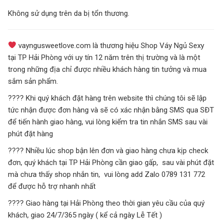
Không sử dụng trên da bị tổn thương.
vayngusweetlove.com là thương hiệu Shop Váy Ngủ Sexy
tại TP Hải Phòng với uy tín 12 năm trên thị trường và là một
trong những địa chỉ được nhiều khách hàng tin tưởng và mua
sắm sản phẩm.
???? Khi quý khách đặt hàng trên website thì chúng tôi sẽ lập
tức nhận được đơn hàng và sẽ có xác nhận bằng SMS qua SĐT
để tiến hành giao hàng, vui lòng kiểm tra tin nhắn SMS sau vài
phút đặt hàng
???? Nhiều lúc shop bận lên đơn và giao hàng chưa kịp check
đơn, quý khách tại TP Hải Phòng cần giao gấp, sau vài phút đặt
mà chưa thấy shop nhắn tin, vui lòng add Zalo 0789 131 772
để được hỗ trợ nhanh nhất
???? Giao hàng tại Hải Phòng theo thời gian yêu cầu của quý
khách, giao 24/7/365 ngày ( kể cả ngày Lễ Tết )