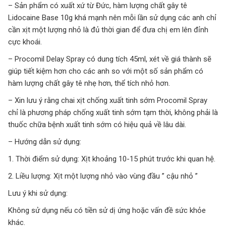
– Sản phẩm có xuất xứ từ Đức, hàm lượng chất gây tê
Lidocaine Base 10g khá mạnh nên mỗi lần sử dụng các anh chỉ
cần xịt một lượng nhỏ là đủ thời gian để đưa chị em lên đỉnh
cực khoái.
– Procomil Delay Spray có dung tích 45ml, xét về giá thành sẽ
giúp tiết kiệm hơn cho các anh so với một số sản phẩm có
hàm lượng chất gây tê nhẹ hơn, thể tích nhỏ hơn.
– Xin lưu ý rằng chai xịt chống xuất tinh sớm Procomil Spray
chỉ là phương pháp chống xuất tinh sớm tạm thời, không phải là
thuốc chữa bệnh xuất tinh sớm có hiệu quả về lâu dài.
– Hướng dẫn sử dụng:
1. Thời điểm sử dụng: Xịt khoảng 10-15 phút trước khi quan hệ.
2. Liều lượng: Xịt một lượng nhỏ vào vùng đầu ” cậu nhỏ ”
Lưu ý khi sử dụng:
Không sử dụng nếu có tiền sử dị ứng hoặc vấn đề sức khỏe
khác.