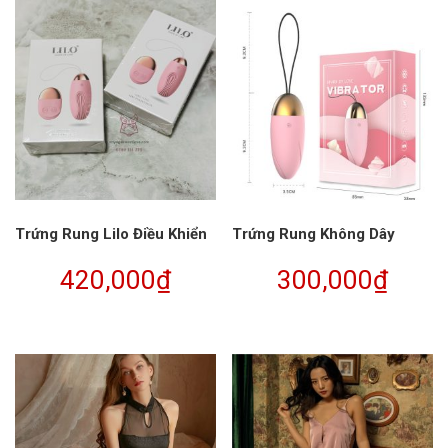
Trứng Rung Lilo Điều Khiển
Trứng Rung Không Dây
420,000
₫
300,000
₫