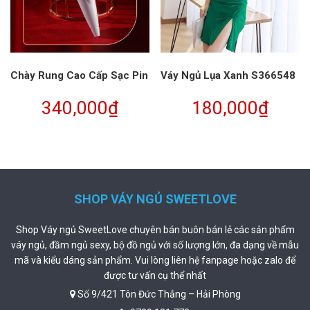
Chày Rung Cao Cấp Sạc Pin
Váy Ngủ Lụa Xanh S366548
340,000
₫
180,000
₫
SHOP VÁY NGỦ SWEETLOVE
Shop Váy ngủ SweetLove chuyên bán buôn bán lẻ các sản phẩm
váy ngủ, đầm ngủ sexy, bộ đồ ngủ với số lượng lớn, đa dạng về mẫu
mã và kiểu dáng sản phẩm. Vui lòng liên hệ fanpage hoặc zalo để
được tư vấn cụ thể nhất
Số 9/421 Tôn Đức Thắng – Hải Phòng