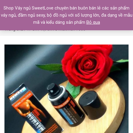
Shop Váy ngủ SweetLove chuyên bán buôn bán lẻ các sản phẩm
váy ngủ, đầm ngủ sexy, bộ đồ ngủ với số lượng lớn, đa dạng về mẫu
mã và kiểu dáng sản phẩm
Bỏ qua
Trang chủ
/
TPCN
/ Xịt CXTS Maxman 7500