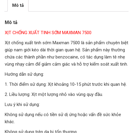
Mô tả
Mô tả
XỊT CHỐNG XUẤT TINH SỚM MAXMAN 7500
Xịt chống xuất tinh sớm Maxman 7500 là sản phẩm chuyên biệt
giúp nam giới kéo dài thời gian quan hệ. Sản phẩm này thường
chứa các thành phần như benzocaine, có tác dụng làm tê nhẹ
vùng nhạy cảm để giảm cảm giác và hỗ trợ kiểm soát xuất tinh.
Hướng dẫn sử dụng:
1. Thời điểm sử dụng: Xịt khoảng 10-15 phút trước khi quan hệ.
2. Liều lượng: Xịt một lượng nhỏ vào vùng quy đầu.
Lưu ý khi sử dụng:
Không sử dụng nếu có tiền sử dị ứng hoặc vấn đề sức khỏe
khác.
Không sử dụng trên da bị tổn thương.