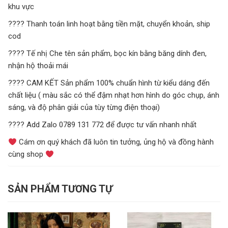
khu vực
???? Thanh toán linh hoạt bằng tiền mặt, chuyển khoản, ship
cod
???? Tế nhị Che tên sản phẩm, bọc kín bằng băng dính đen,
nhận hộ thoải mái
???? CAM KẾT Sản phẩm 100% chuẩn hình từ kiểu dáng đến
chất liệu ( màu sắc có thể đậm nhạt hơn hình do góc chụp, ánh
sáng, và độ phân giải của tùy từng điện thoại)
???? Add Zalo 0789 131 772 để được tư vấn nhanh nhất
Cám ơn quý khách đã luôn tin tưởng, ủng hộ và đồng hành
cùng shop
SẢN PHẨM TƯƠNG TỰ