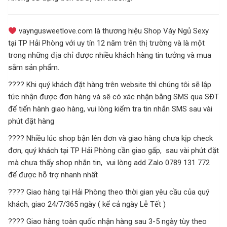
vayngusweetlove.com là thương hiệu Shop Váy Ngủ Sexy
tại TP Hải Phòng với uy tín 12 năm trên thị trường và là một
trong những địa chỉ được nhiều khách hàng tin tưởng và mua
sắm sản phẩm.
???? Khi quý khách đặt hàng trên website thì chúng tôi sẽ lập
tức nhận được đơn hàng và sẽ có xác nhận bằng SMS qua SĐT
để tiến hành giao hàng, vui lòng kiểm tra tin nhắn SMS sau vài
phút đặt hàng
???? Nhiều lúc shop bận lên đơn và giao hàng chưa kịp check
đơn, quý khách tại TP Hải Phòng cần giao gấp, sau vài phút đặt
mà chưa thấy shop nhắn tin, vui lòng add Zalo 0789 131 772
để được hỗ trợ nhanh nhất
???? Giao hàng tại Hải Phòng theo thời gian yêu cầu của quý
khách, giao 24/7/365 ngày ( kể cả ngày Lễ Tết )
???? Giao hàng toàn quốc nhận hàng sau 3-5 ngày tùy theo