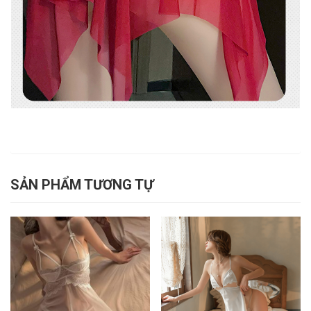
SẢN PHẨM TƯƠNG TỰ