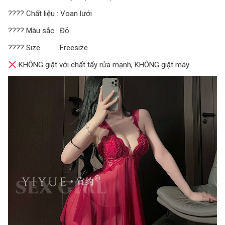
???? Chất liệu : Voan lưới
???? Màu sắc : Đỏ
???? Size : Freesize
KHÔNG giặt với chất tẩy rửa mạnh, KHÔNG giặt máy.