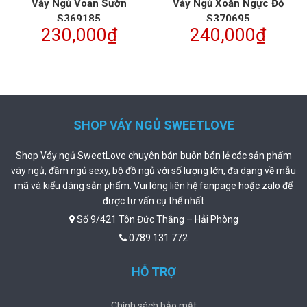
Váy Ngủ Voan Sườn
Váy Ngủ Xoắn Ngực Đỏ
S369185
S370695
230,000
₫
240,000
₫
SHOP VÁY NGỦ SWEETLOVE
Shop Váy ngủ SweetLove chuyên bán buôn bán lẻ các sản phẩm
váy ngủ, đầm ngủ sexy, bộ đồ ngủ với số lượng lớn, đa dạng về mẫu
mã và kiểu dáng sản phẩm. Vui lòng liên hệ fanpage hoặc zalo để
được tư vấn cụ thể nhất
Số 9/421 Tôn Đức Thắng – Hải Phòng
0789 131 772
HỖ TRỢ
Chính sách bảo mật