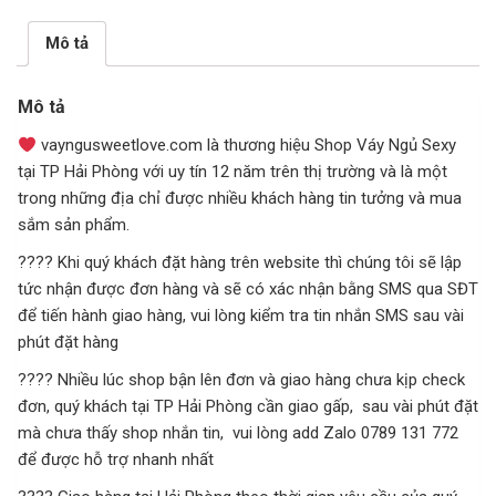
Mô tả
Mô tả
vayngusweetlove.com là thương hiệu Shop Váy Ngủ Sexy
tại TP Hải Phòng với uy tín 12 năm trên thị trường và là một
trong những địa chỉ được nhiều khách hàng tin tưởng và mua
sắm sản phẩm.
???? Khi quý khách đặt hàng trên website thì chúng tôi sẽ lập
tức nhận được đơn hàng và sẽ có xác nhận bằng SMS qua SĐT
để tiến hành giao hàng, vui lòng kiểm tra tin nhắn SMS sau vài
phút đặt hàng
???? Nhiều lúc shop bận lên đơn và giao hàng chưa kịp check
đơn, quý khách tại TP Hải Phòng cần giao gấp, sau vài phút đặt
mà chưa thấy shop nhắn tin, vui lòng add Zalo 0789 131 772
để được hỗ trợ nhanh nhất