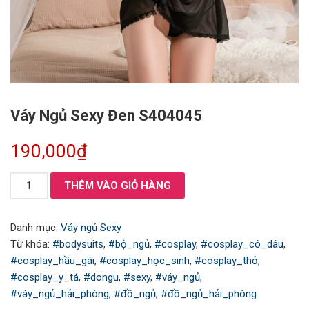
Váy Ngủ Sexy Đen S404045
190,000
₫
Váy
THÊM VÀO GIỎ HÀNG
Ngủ
Sexy
Danh mục:
Váy ngủ Sexy
Đen
Từ khóa:
#bodysuits
,
#bộ_ngủ
,
#cosplay
,
#cosplay_cô_dâu
,
S404045
#cosplay_hầu_gái
,
#cosplay_học_sinh
,
#cosplay_thỏ
,
số
#cosplay_y_tá
,
#dongu
,
#sexy
,
#váy_ngủ
,
lượng
#váy_ngủ_hải_phòng
,
#đồ_ngủ
,
#đồ_ngủ_hải_phòng