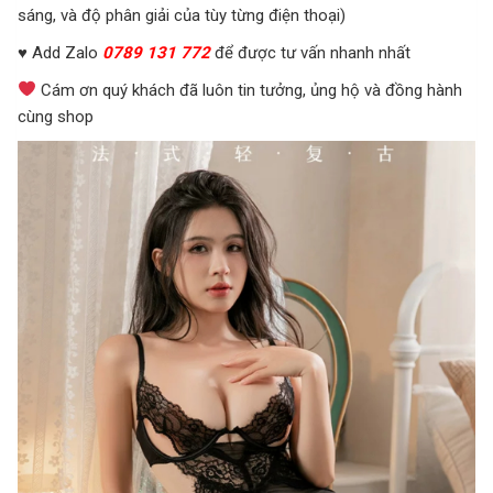
sáng, và độ phân giải của tùy từng điện thoại)
♥ Add Zalo
0789 131 772
để được tư vấn nhanh nhất
Cám ơn quý khách đã luôn tin tưởng, ủng hộ và đồng hành
cùng shop