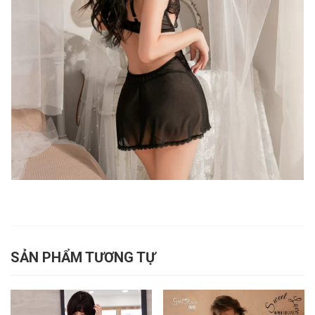
SẢN PHẨM TƯƠNG TỰ