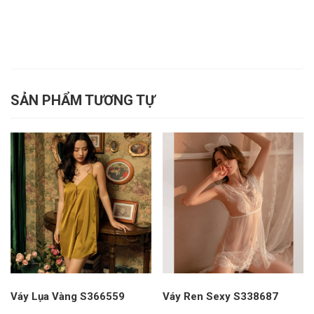
SẢN PHẨM TƯƠNG TỰ
Váy Lụa Vàng S366559
Váy Ren Sexy S338687