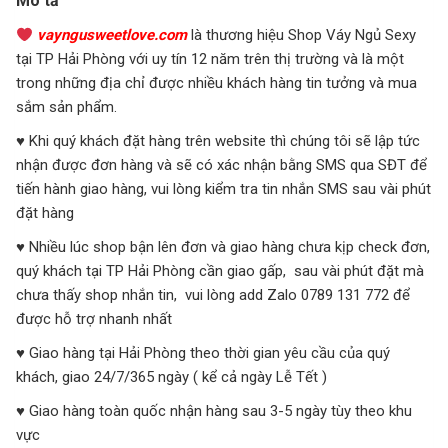
Mô tả
vayngusweetlove.com
là thương hiệu Shop Váy Ngủ Sexy
tại TP Hải Phòng với uy tín 12 năm trên thị trường và là một
trong những địa chỉ được nhiều khách hàng tin tưởng và mua
sắm sản phẩm.
♥ Khi quý khách đặt hàng trên website thì chúng tôi sẽ lập tức
nhận được đơn hàng và sẽ có xác nhận bằng SMS qua SĐT để
tiến hành giao hàng, vui lòng kiểm tra tin nhắn SMS sau vài phút
đặt hàng
♥ Nhiều lúc shop bận lên đơn và giao hàng chưa kịp check đơn,
quý khách tại TP Hải Phòng cần giao gấp, sau vài phút đặt mà
chưa thấy shop nhắn tin, vui lòng add Zalo 0789 131 772 để
được hỗ trợ nhanh nhất
♥ Giao hàng tại Hải Phòng theo thời gian yêu cầu của quý
khách, giao 24/7/365 ngày ( kể cả ngày Lễ Tết )
♥ Giao hàng toàn quốc nhận hàng sau 3-5 ngày tùy theo khu
vực