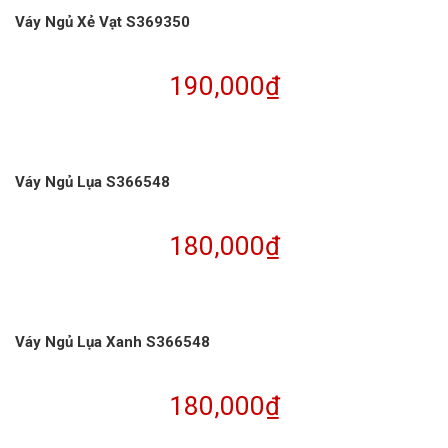
Váy Ngủ Xẻ Vạt S369350
190,000
₫
Váy Ngủ Lụa S366548
180,000
₫
Váy Ngủ Lụa Xanh S366548
180,000
₫