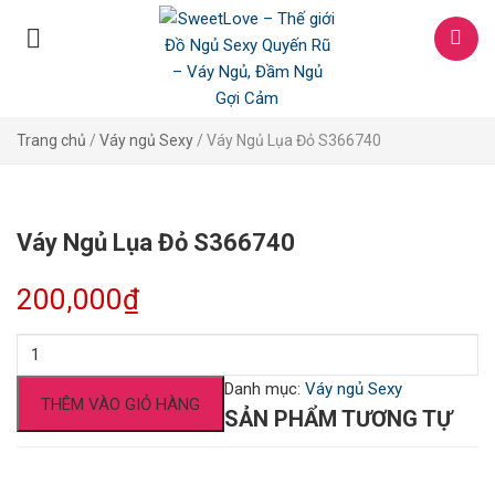
Trang chủ
/
Váy ngủ Sexy
/ Váy Ngủ Lụa Đỏ S366740
Váy Ngủ Lụa Đỏ S366740
200,000
₫
Váy Ngủ Lụa Đỏ S366740 số lượng
Danh mục:
Váy ngủ Sexy
THÊM VÀO GIỎ HÀNG
SẢN PHẨM TƯƠNG TỰ