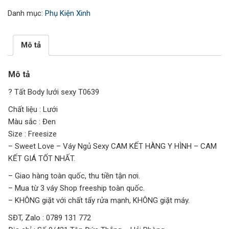
T0639
Danh mục:
Phụ Kiện Xinh
số
lượng
Mô tả
Mô tả
? Tất Body lưới sexy T0639
Chất liệu : Lưới
Màu sắc : Đen
Size : Freesize
– Sweet Love – Váy Ngủ Sexy CAM KẾT HÀNG Y HÌNH – CAM
KẾT GIÁ TỐT NHẤT.
– Giao hàng toàn quốc, thu tiền tận nơi.
– Mua từ 3 váy Shop freeship toàn quốc.
– KHÔNG giặt với chất tẩy rửa mạnh, KHÔNG giặt máy.
SĐT, Zalo : 0789 131 772