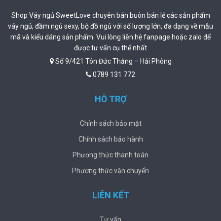
Shop Váy ngủ SweetLove chuyên bán buôn bán lẻ các sản phẩm
váy ngủ, đầm ngủ sexy, bộ đồ ngủ với số lượng lớn, đa dạng về mẫu
mã và kiểu dáng sản phẩm. Vui lòng liên hệ fanpage hoặc zalo để
được tư vấn cụ thể nhất
Số 9/421 Tôn Đức Thắng – Hải Phòng
0789 131 772
HỖ TRỢ
Chính sách bảo mật
Chính sách bảo hành
Phương thức thanh toán
Phương thức vận chuyển
LIÊN KẾT
Tư vấn