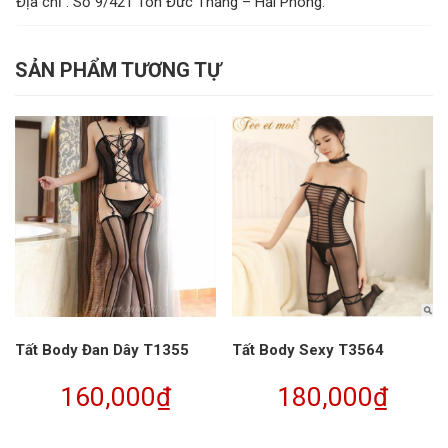
Địa chỉ : Số 9/421 Tôn Đức Thắng – Hải Phòng.
SẢN PHẨM TƯƠNG TỰ
Tất Body Đan Dây T1355
Tất Body Sexy T3564
160,000
₫
180,000
₫