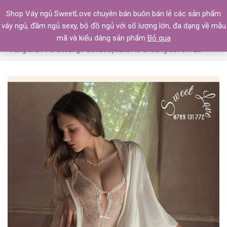
Shop Váy ngủ SweetLove chuyên bán buôn bán lẻ các sản phẩm
váy ngủ, đầm ngủ sexy, bộ đồ ngủ với số lượng lớn, đa dạng về mẫu
mã và kiểu dáng sản phẩm
Bỏ qua
Trang chủ
/
Áo choàng
/ Set Bodysuits Áo Choàng S3764125