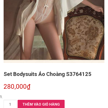
Set Bodysuits Áo Choàng S3764125
280,000
₫
Set
THÊM VÀO GIỎ HÀNG