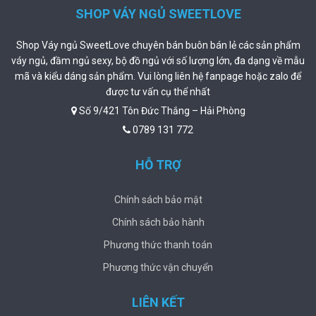
SHOP VÁY NGỦ SWEETLOVE
Shop Váy ngủ SweetLove chuyên bán buôn bán lẻ các sản phẩm
váy ngủ, đầm ngủ sexy, bộ đồ ngủ với số lượng lớn, đa dạng về mẫu
mã và kiểu dáng sản phẩm. Vui lòng liên hệ fanpage hoặc zalo để
được tư vấn cụ thể nhất
Số 9/421 Tôn Đức Thắng – Hải Phòng
0789 131 772
HỖ TRỢ
Chính sách bảo mật
Chính sách bảo hành
Phương thức thanh toán
Phương thức vận chuyển
LIÊN KẾT