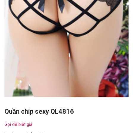
Quần chíp sexy QL4816
Gọi để biết giá