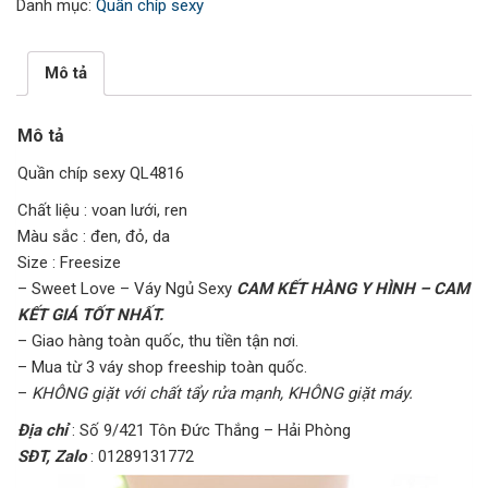
Danh mục:
Quần chíp sexy
Mô tả
Mô tả
Quần chíp sexy QL4816
Chất liệu : voan lưới, ren
Màu sắc : đen, đỏ, da
Size : Freesize
– Sweet Love – Váy Ngủ Sexy
CAM KẾT HÀNG Y HÌNH – CAM
KẾT GIÁ TỐT NHẤT.
– Giao hàng toàn quốc, thu tiền tận nơi.
– Mua từ 3 váy shop freeship toàn quốc.
–
KHÔNG giặt với chất tẩy rửa mạnh, KHÔNG giặt máy.
Địa chỉ
: Số 9/421 Tôn Đức Thắng – Hải Phòng
SĐT, Zalo
: 01289131772