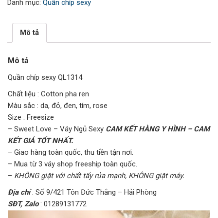
Danh mục:
Quần chíp sexy
Mô tả
Mô tả
Quần chíp sexy QL1314
Chất liệu : Cotton pha ren
Màu sắc : da, đỏ, đen, tím, rose
Size : Freesize
– Sweet Love – Váy Ngủ Sexy
CAM KẾT HÀNG Y HÌNH – CAM
KẾT GIÁ TỐT NHẤT.
– Giao hàng toàn quốc, thu tiền tận nơi.
– Mua từ 3 váy shop freeship toàn quốc.
–
KHÔNG giặt với chất tẩy rửa mạnh, KHÔNG giặt máy.
Địa chỉ
: Số 9/421 Tôn Đức Thắng – Hải Phòng
SĐT, Zalo
: 01289131772