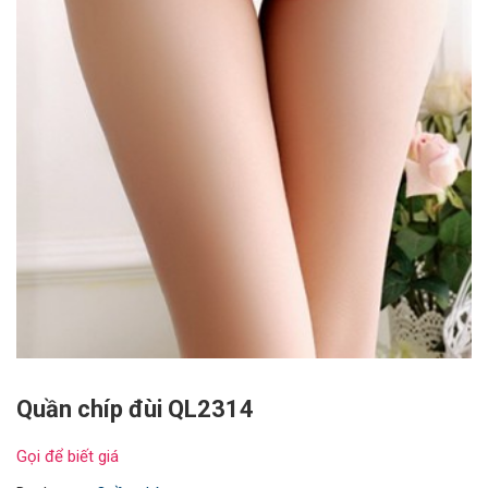
Quần chíp đùi QL2314
Gọi để biết giá