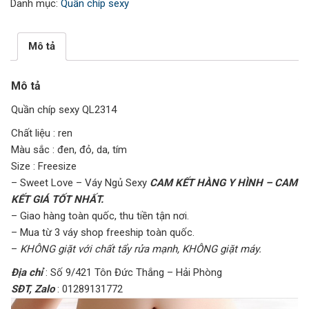
Danh mục:
Quần chíp sexy
Mô tả
Mô tả
Quần chíp sexy QL2314
Chất liệu : ren
Màu sắc : đen, đỏ, da, tím
Size : Freesize
– Sweet Love – Váy Ngủ Sexy
CAM KẾT HÀNG Y HÌNH – CAM
KẾT GIÁ TỐT NHẤT.
– Giao hàng toàn quốc, thu tiền tận nơi.
– Mua từ 3 váy shop freeship toàn quốc.
–
KHÔNG giặt với chất tẩy rửa mạnh, KHÔNG giặt máy.
Địa chỉ
: Số 9/421 Tôn Đức Thắng – Hải Phòng
SĐT, Zalo
: 01289131772