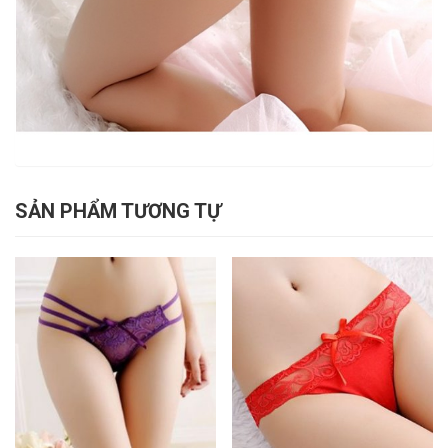
SẢN PHẨM TƯƠNG TỰ