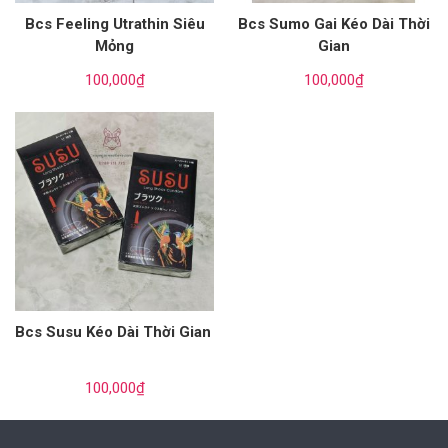
Bcs Feeling Utrathin Siêu
Bcs Sumo Gai Kéo Dài Thời
Mỏng
Gian
100,000
₫
100,000
₫
Bcs Susu Kéo Dài Thời Gian
100,000
₫