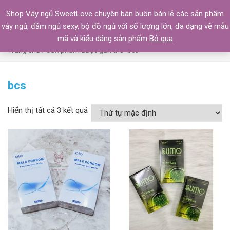
Shop Váy ngủ SweetLove chuyên bán buôn bán lẻ các sản phẩm
váy ngủ, đầm ngủ sexy, bộ đồ ngủ với số lượng lớn, đa dạng về mẫu
mã và kiểu dáng sản phẩm
Bỏ qua
Trang chủ
/ Sản phẩm được gắn thẻ “bcs”
bcs
Hiển thị tất cả 3 kết quả