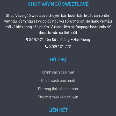
SHOP VÁY NGỦ SWEETLOVE
Shop Váy ngủ SweetLove chuyên bán buôn bán lẻ các sản phẩm
váy ngủ, đầm ngủ sexy, bộ đồ ngủ với số lượng lớn, đa dạng về mẫu
mã và kiểu dáng sản phẩm. Vui lòng liên hệ fanpage hoặc zalo để
được tư vấn cụ thể nhất
Số 9/421 Tôn Đức Thắng – Hải Phòng
0789 131 772
HỖ TRỢ
Chính sách bảo mật
Chính sách bảo hành
Phương thức thanh toán
Phương thức vận chuyển
LIÊN KẾT