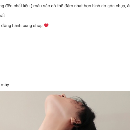
đến chất liệu ( màu sắc có thể đậm nhạt hơn hình do góc chụp, ánh
hất
và đồng hành cùng shop
 máy.