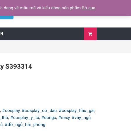
 đa dạng về mẫu mã và kiểu dáng sản phẩm
Bỏ qua
0789 131 772
kiếm
ẤN
xy S393314
ủ
,
#cosplay
,
#cosplay_cô_dâu
,
#cosplay_hầu_gái
,
_thỏ
,
#cosplay_y_tá
,
#dongu
,
#sexy
,
#váy_ngủ
,
gủ
,
#đồ_ngủ_hải_phòng