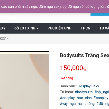
các sản phẩm váy ngủ, đầm ngủ sexy, bộ đồ ngủ với số lượng lớn,
Tìm 
EXY
ĐỒ LÓT XINH
PHỤ KIỆN XINH
TPCN
TƯ V
393314
Bodysuits Trắng Se
150,000
₫
Hết hàng
Danh mục:
Cosplay Sexy
Từ khóa:
#bodysuits
,
#bộ_ng
#cosplay_học_sinh
,
#cosplay
#váy_ngủ_hải_phòng
,
#đồ_n