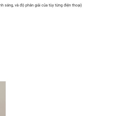
 sáng, và độ phân giải của tùy từng điện thoại)