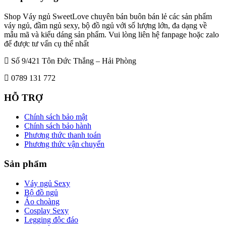
Shop Váy ngủ SweetLove chuyên bán buôn bán lẻ các sản phẩm
váy ngủ, đầm ngủ sexy, bộ đồ ngủ với số lượng lớn, đa dạng về
mẫu mã và kiểu dáng sản phẩm. Vui lòng liên hệ fanpage hoặc zalo
để được tư vấn cụ thể nhất
Số 9/421 Tôn Đức Thắng – Hải Phòng
0789 131 772
HỖ TRỢ
Chính sách bảo mật
Chính sách bảo hành
Phương thức thanh toán
Phương thức vận chuyển
Sản phẩm
Váy ngủ Sexy
Bộ đồ ngủ
Áo choàng
Cosplay Sexy
Legging độc đáo