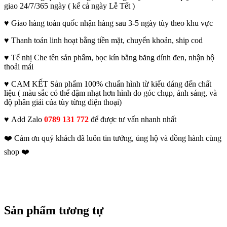
giao 24/7/365 ngày ( kể cả ngày Lễ Tết )
♥ Giao hàng toàn quốc nhận hàng sau 3-5 ngày tùy theo khu vực
♥ Thanh toán linh hoạt bằng tiền mặt, chuyển khoản, ship cod
♥ Tế nhị Che tên sản phẩm, bọc kín bằng băng dính đen, nhận hộ
thoải mái
♥ CAM KẾT Sản phẩm 100% chuẩn hình từ kiểu dáng đến chất
liệu ( màu sắc có thể đậm nhạt hơn hình do góc chụp, ánh sáng, và
độ phân giải của tùy từng điện thoại)
♥ Add Zalo
0789 131 772
để được tư vấn nhanh nhất
❤️ Cám ơn quý khách đã luôn tin tưởng, ủng hộ và đồng hành cùng
shop ❤️
Sản phẩm tương tự