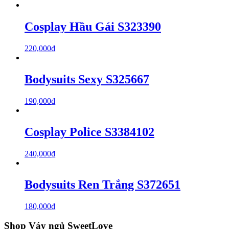
Cosplay Hầu Gái S323390
220,000
₫
Bodysuits Sexy S325667
190,000
₫
Cosplay Police S3384102
240,000
₫
Bodysuits Ren Trắng S372651
180,000
₫
Shop Váy ngủ SweetLove