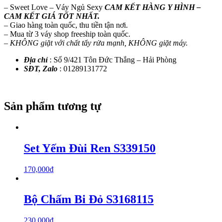
– Sweet Love – Váy Ngủ Sexy
CAM KẾT HÀNG Y HÌNH –
CAM KẾT GIÁ TỐT NHẤT.
– Giao hàng toàn quốc, thu tiền tận nơi.
– Mua từ 3 váy shop freeship toàn quốc.
–
KHÔNG giặt với chất tẩy rửa mạnh, KHÔNG giặt máy.
Địa chỉ
: Số 9/421 Tôn Đức Thắng – Hải Phòng
SĐT, Zalo
: 01289131772
Sản phẩm tương tự
Set Yếm Đùi Ren S339150
170,000
₫
Bộ Chấm Bi Đỏ S3168115
230,000
₫