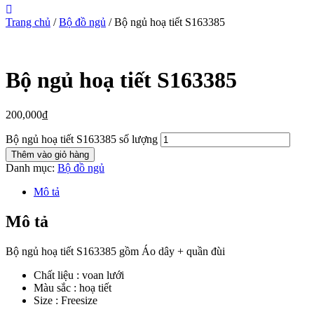
Trang chủ
/
Bộ đồ ngủ
/ Bộ ngủ hoạ tiết S163385
Bộ ngủ hoạ tiết S163385
200,000
₫
Bộ ngủ hoạ tiết S163385 số lượng
Thêm vào giỏ hàng
Danh mục:
Bộ đồ ngủ
Mô tả
Mô tả
Bộ ngủ hoạ tiết S163385 gồm Áo dây + quần đùi
Chất liệu : voan lưới
Màu sắc : hoạ tiết
Size : Freesize